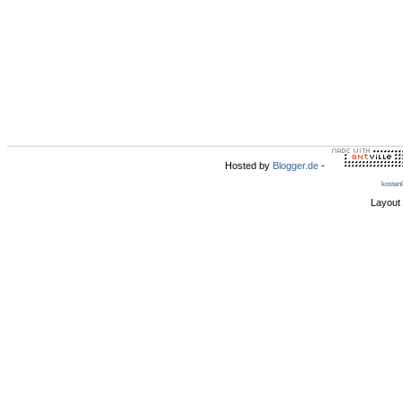
Hosted by
Blogger.de
-
kosten
Layout