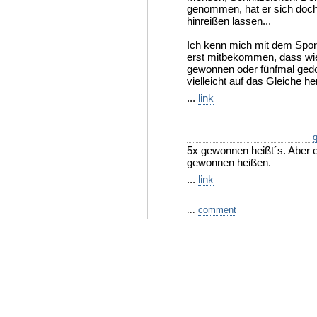
genommen, hat er sich doc
hinreißen lassen...
Ich kenn mich mit dem Sport 
erst mitbekommen, dass wied
gewonnen oder fünfmal gedo
vielleicht auf das Gleiche he
...
link
g
5x gewonnen heißt´s. Aber e
gewonnen heißen.
...
link
...
comment