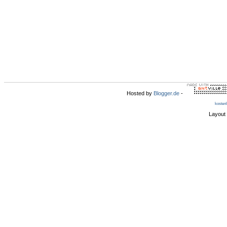
Hosted by
Blogger.de
-
kosten
Layout