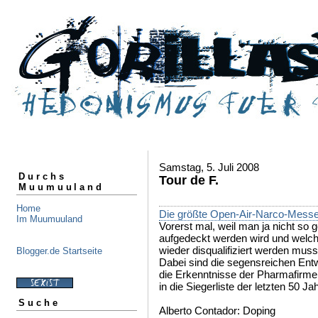
Samstag, 5. Juli 2008
Durchs
Tour de F.
Muumuuland
Home
Die größte Open-Air-Narco-Messe
Im Muumuuland
Vorerst mal, weil man ja nicht so 
aufgedeckt werden wird und welche
wieder disqualifiziert werden muss
Blogger.de Startseite
Dabei sind die segensreichen Ent
die Erkenntnisse der Pharmafirmen
in die Siegerliste der letzten 50 Jah
Suche
Alberto Contador: Doping