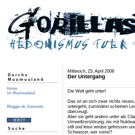
Mittwoch, 23. April 2008
Durchs
Der Untergang
Muumuuland
Home
Die Welt geht unter!
Im Muumuuland
Das ist an sich zwar nichts neues
untergeht, zumindest scheinen Le
Blogger.de Startseite
überzeugt.
Aber sie geht anders unter als Cla
Umweltzerstörung, nix mit Nuklear
still und leise wirdse gefressen un
Suche
Schweizer, wer sonst?