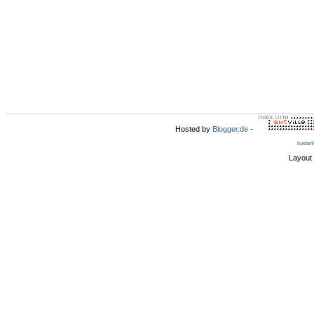
Hosted by
Blogger.de
-
kosten
Layout