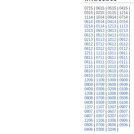
0715
|
0615
|
0515
|
0415
|
0315
|
0215
|
0115
|
1214
|
1114
|
1014
|
0914
|
0714
|
0614
|
0514
|
0414
|
0314
|
0214
|
0114
|
1213
|
1113
|
1013
|
0913
|
0813
|
0713
|
0613
|
0513
|
0413
|
0313
|
0213
|
0113
|
1012
|
0912
|
0812
|
0712
|
0612
|
0512
|
0412
|
0312
|
0212
|
0112
|
1211
|
1111
|
1011
|
0911
|
0811
|
0711
|
0611
|
0511
|
0411
|
0311
|
0211
|
0111
|
1210
|
1110
|
1010
|
0910
|
0810
|
0710
|
0610
|
0510
|
0410
|
0310
|
0210
|
0110
|
1209
|
1109
|
1009
|
0909
|
0809
|
0709
|
0609
|
0509
|
0409
|
0309
|
0209
|
0109
|
1208
|
1108
|
1008
|
0908
|
0808
|
0708
|
0608
|
0508
|
0408
|
0308
|
0208
|
0108
|
1207
|
1107
|
1007
|
0907
|
0807
|
0707
|
0607
|
0507
|
0407
|
0307
|
0207
|
0107
|
1206
|
1106
|
1006
|
0906
|
0806
|
0706
|
0606
|
0506
|
0406
|
0306
|
0206
|