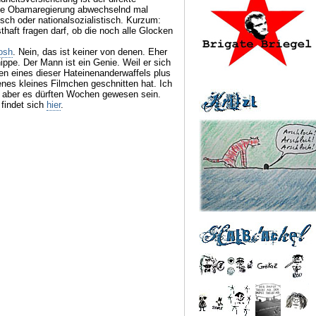
e Obamaregierung abwechselnd mal
isch oder nationalsozialistisch. Kurzum:
haft fragen darf, ob die noch alle Glocken
osh
. Nein, das ist keiner von denen. Eher
ippe. Der Mann ist ein Genie. Weil er sich
n eines dieser Hateinenanderwaffels plus
nes kleines Filmchen geschnitten hat. Ich
t, aber es dürften Wochen gewesen sein.
 findet sich
hier
.