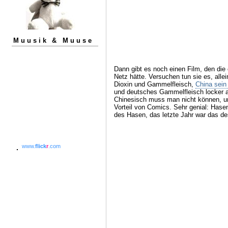
Muusik & Muuse
Dann gibt es noch einen Film, den di
Netz hätte. Versuchen tun sie es, allei
Dioxin und Gammelfleisch,
China sein
und deutsches Gammelfleisch locker a
Chinesisch muss man nicht können, um
Vorteil von Comics. Sehr genial: Hasen
des Hasen, das letzte Jahr war das de
www.
flick
r
.com