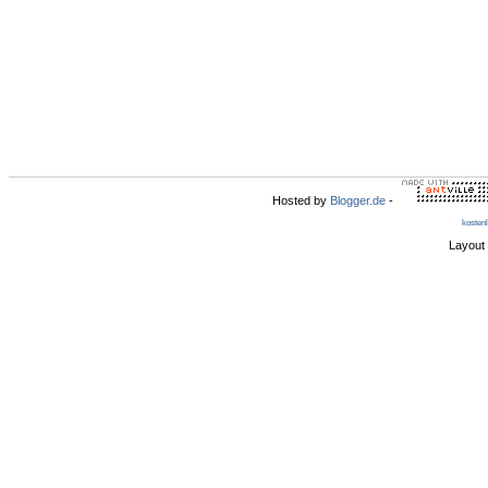
Hosted by
Blogger.de
-
kosten
Layout