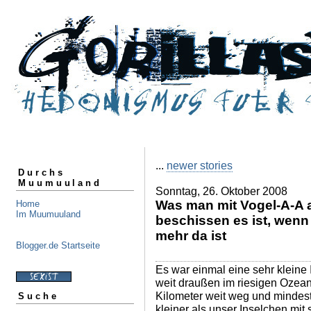
...
newer stories
Durchs
Muumuuland
Sonntag, 26. Oktober 2008
Was man mit Vogel-A-A 
Home
Im Muumuuland
beschissen es ist, wenn
mehr da ist
Blogger.de Startseite
Es war einmal eine sehr kleine I
weit draußen im riesigen Ozean
Kilometer weit weg und mindes
Suche
kleiner als unser Inselchen mit