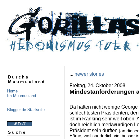
...
newer stories
Durchs
Muumuuland
Freitag, 24. Oktober 2008
Mindestanforderungen a
Home
Im Muumuuland
Da halten nicht wenige George
Blogger.de Startseite
schlechtesten Präsidenten, den
ist im Ranking sehr weit oben.
doch reichlich merkwürdigen L
Präsident sein durften
(an dieser 
Suche
Häme, weil sonderlich viel besser i