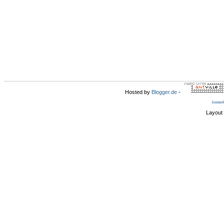
Hosted by
Blogger.de
-
kosten
Layout