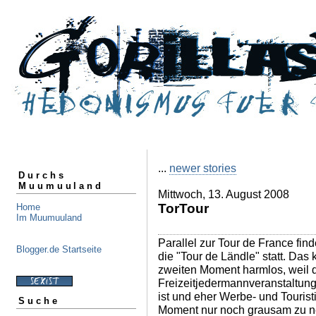
...
newer stories
Durchs
Muumuuland
Mittwoch, 13. August 2008
TorTour
Home
Im Muumuuland
Parallel zur Tour de France fin
Blogger.de Startseite
die "Tour de Ländle" statt. Das 
zweiten Moment harmlos, weil 
Freizeitjedermannveranstaltung
ist und eher Werbe- und Touristi
Suche
Moment nur noch grausam zu n