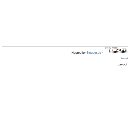
Hosted by
Blogger.de
-
kosten
Layout