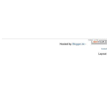
Hosted by
Blogger.de
-
kosten
Layout