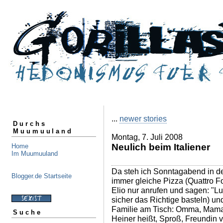
...
newer stories
Durchs
Muumuuland
Montag, 7. Juli 2008
Neulich beim Italiener
Home
Im Muumuuland
Da steh ich Sonntagabend in de
Blogger.de Startseite
immer gleiche Pizza (Quattro Fo
Elio nur anrufen und sagen: "Lu
sicher das Richtige basteln) und
Familie am Tisch: Omma, Mama,
Suche
Heiner heißt, Sproß, Freundin 