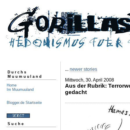
...
newer stories
Durchs
Muumuuland
Mittwoch, 30. April 2008
Aus der Rubrik: Terrorw
Home
Im Muumuuland
gedacht
Blogger.de Startseite
Suche