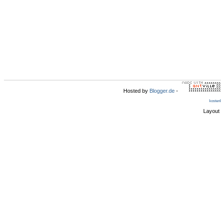
Hosted by
Blogger.de
-
kosten
Layout