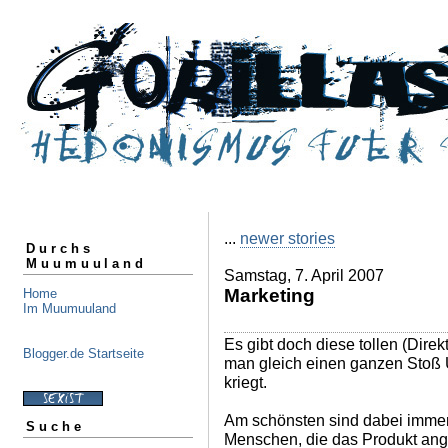
...
newer stories
Durchs
Muumuuland
Samstag, 7. April 2007
Marketing
Home
Im Muumuuland
Es gibt doch diese tollen (Dire
Blogger.de Startseite
man gleich einen ganzen Stoß 
kriegt.
Am schönsten sind dabei imme
Suche
Menschen, die das Produkt ange