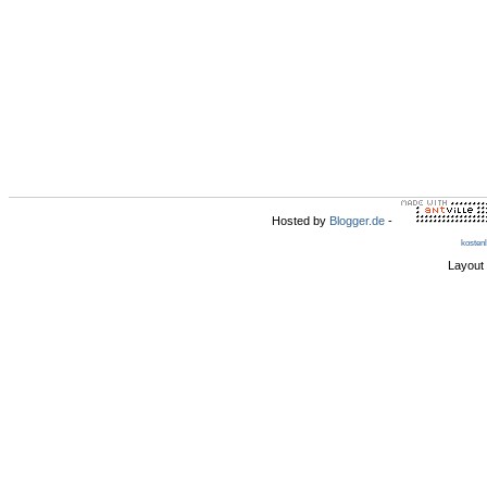
Hosted by
Blogger.de
-
kosten
Layout