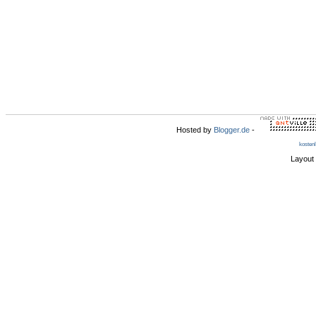
Hosted by
Blogger.de
-
kosten
Layout