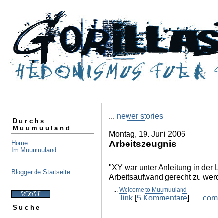
...
newer stories
Durchs
Muumuuland
Montag, 19. Juni 2006
Arbeitszeugnis
Home
Im Muumuuland
"XY war unter Anleitung in der
Blogger.de Startseite
Arbeitsaufwand gerecht zu wer
...
Welcome to Muumuuland
...
link
[
5 Kommentare
] ...
com
Suche