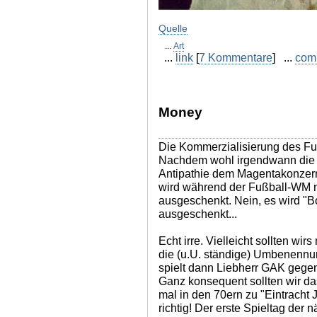
Quelle
...
Art
...
link
[
7 Kommentare
] ...
com
Money
Die Kommerzialisierung des Fuß
Nachdem wohl irgendwann di
Antipathie dem Magentakonzer
wird während der Fußball-WM n
ausgeschenkt. Nein, es wird "
ausgeschenkt...
Echt irre. Vielleicht sollten wir
die (u.U. ständige) Umbenennu
spielt dann Liebherr GAK gege
Ganz konsequent sollten wir da
mal in den 70ern zu "Eintrach
richtig! Der erste Spieltag der