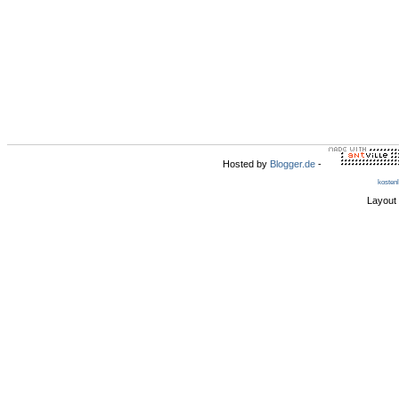
Hosted by
Blogger.de
-
kosten
Layout