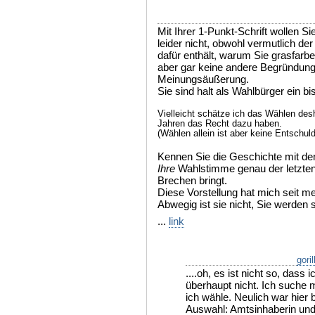
Mit Ihrer 1-Punkt-Schrift wollen S
leider nicht, obwohl vermutlich der
dafür enthält, warum Sie grasfarb
aber gar keine andere Begründung
Meinungsäußerung.
Sie sind halt als Wahlbürger ein bi
Vielleicht schätze ich das Wählen desh
Jahren das Recht dazu haben.
(Wählen allein ist aber keine Entschuld
Kennen Sie die Geschichte mit den
Ihre
Wahlstimme genau der letzten
Brechen bringt.
Diese Vorstellung hat mich seit me
Abwegig ist sie nicht, Sie werden s
...
link
gori
....oh, es ist nicht so, dass 
überhaupt nicht. Ich suche
ich wähle. Neulich war hier
Auswahl: Amtsinhaberin und