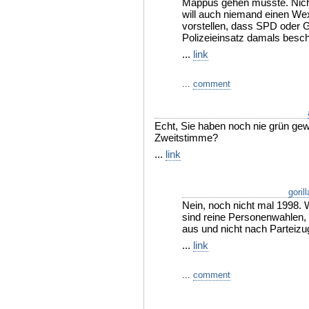
Mappus gehen müsste. Nicht 
will auch niemand einen We
vorstellen, dass SPD oder 
Polizeieinsatz damals besch
...
link
...
comment
Echt, Sie haben noch nie grün gew
Zweitstimme?
...
link
goril
Nein, noch nicht mal 1998.
sind reine Personenwahlen, 
aus und nicht nach Parteizug
...
link
...
comment