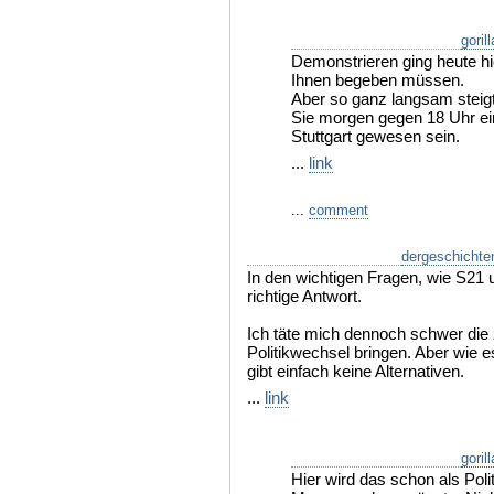
goril
Demonstrieren ging heute hie
Ihnen begeben müssen.
Aber so ganz langsam steig
Sie morgen gegen 18 Uhr ei
Stuttgart gewesen sein.
...
link
...
comment
dergeschichte
In den wichtigen Fragen, wie S21 u
richtige Antwort.
Ich täte mich dennoch schwer die 
Politikwechsel bringen. Aber wie 
gibt einfach keine Alternativen.
...
link
goril
Hier wird das schon als Pol