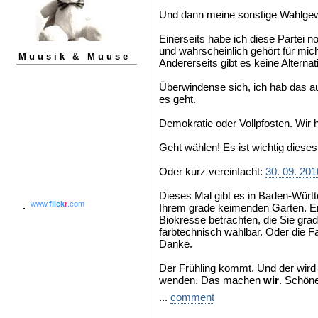
Und dann meine sonstige Wahlgew
Einerseits habe ich diese Partei no
und wahrscheinlich gehört für mic
Muusik & Muuse
Andererseits gibt es keine Altern
Überwindense sich, ich hab das au
es geht.
Demokratie oder Vollpfosten. Wir h
Geht wählen! Es ist wichtig dieses
Oder kurz vereinfacht:
30. 09. 201
Dieses Mal gibt es in Baden-Württ
www.
flick
r
.com
Ihrem grade keimenden Garten. E
Biokresse betrachten, die Sie gra
farbtechnisch wählbar. Oder die F
Danke.
Der Frühling kommt. Und der wird 
wenden. Das machen
wir
. Schöne
...
comment