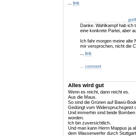
...
link
gori
Danke. Wahlkampf hab ich ta
eine konkrete Partei, aber au
Ich fahr morgen meine alte 
mir versprochen, nicht die C
...
link
...
comment
Alles wird gut
Wenn es reicht, dann reicht es.
Aus die Maus.
So sind die Grünen auf Bawü-Bod
Gedüngt vom Widerspruchsgeist d
Und immerhin sind beide Bomben 
worden.
Ich bin zuversichtlich.
Und man kann Herrn Mappus ja al
dem Wasserwerfer durch Stuttgart