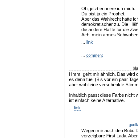
Oh, jetzt erinnere ich mich.
Du bist ja ein Prophet.
Aber das Wahlrecht hatte ich
demokratischer zu. Die Hälf
die andere Hälfte für die Zw
Ach, mein armes Schwaben
...
link
...
comment
bl
Hmm, geht mir ähnlich. Das wird 
es denn tue. (Bis vor ein paar Tag
aber wohl eine verschenkte Stimm
Inhaltlich passt diese Farbe nicht
ist einfach keine Alternative.
...
link
goril
Wegen mir auch den Bubi. D
vorzeigbare First Lady. Aber