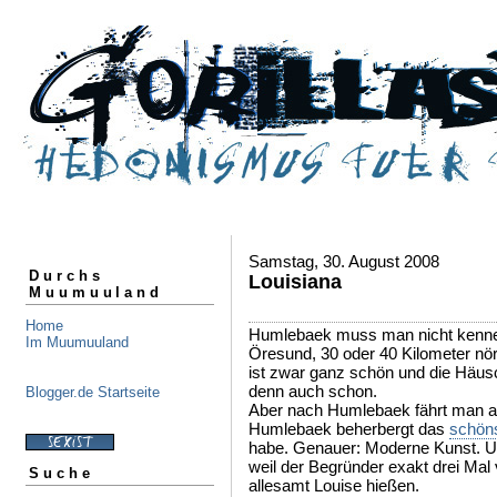
Samstag, 30. August 2008
Durchs
Louisiana
Muumuuland
Home
Humlebaek muss man nicht kennen, 
Im Muumuuland
Öresund, 30 oder 40 Kilometer nö
ist zwar ganz schön und die Häusc
denn auch schon.
Blogger.de Startseite
Aber nach Humlebaek fährt man a
Humlebaek beherbergt das
schön
habe. Genauer: Moderne Kunst. Un
weil der Begründer exakt drei Mal
Suche
allesamt Louise hießen.