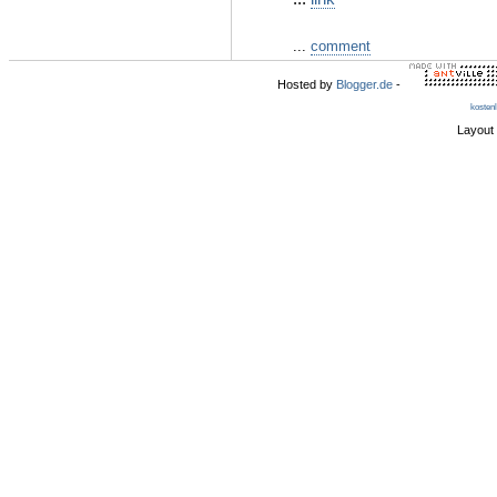
...
comment
Hosted by
Blogger.de
-
kosten
Layout