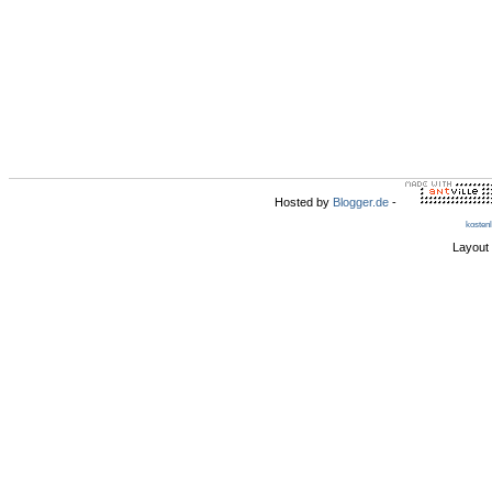
Hosted by
Blogger.de
-
kosten
Layout