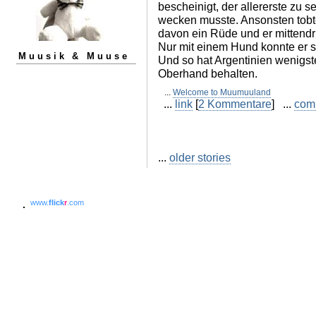
bescheinigt, der allererste zu 
wecken musste. Ansonsten tobte
davon ein Rüde und er mittendr
Nur mit einem Hund konnte er s
Muusik & Muuse
Und so hat Argentinien wenigs
Oberhand behalten.
...
Welcome to Muumuuland
...
link
[
2 Kommentare
] ...
com
...
older stories
www.
flick
r
.com