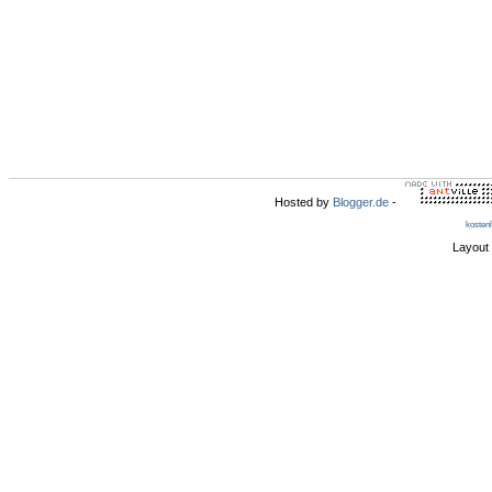
Hosted by
Blogger.de
-
kosten
Layout