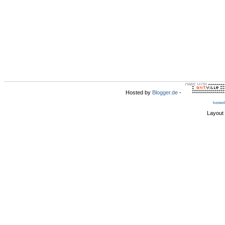
Hosted by
Blogger.de
-
kosten
Layout