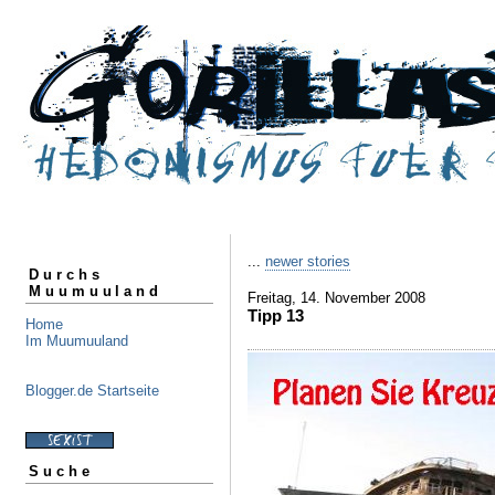
...
newer stories
Durchs
Muumuuland
Freitag, 14. November 2008
Tipp 13
Home
Im Muumuuland
Blogger.de Startseite
Suche