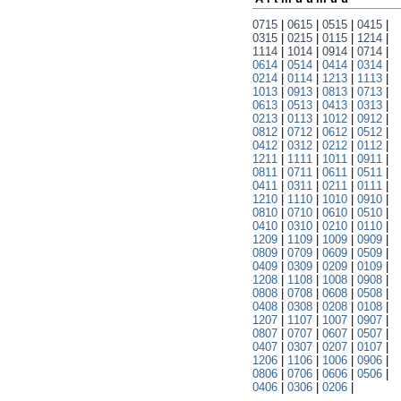
0715
|
0615
|
0515
|
0415
|
0315
|
0215
|
0115
|
1214
|
1114
|
1014
|
0914
|
0714
|
0614
|
0514
|
0414
|
0314
|
0214
|
0114
|
1213
|
1113
|
1013
|
0913
|
0813
|
0713
|
0613
|
0513
|
0413
|
0313
|
0213
|
0113
|
1012
|
0912
|
0812
|
0712
|
0612
|
0512
|
0412
|
0312
|
0212
|
0112
|
1211
|
1111
|
1011
|
0911
|
0811
|
0711
|
0611
|
0511
|
0411
|
0311
|
0211
|
0111
|
1210
|
1110
|
1010
|
0910
|
0810
|
0710
|
0610
|
0510
|
0410
|
0310
|
0210
|
0110
|
1209
|
1109
|
1009
|
0909
|
0809
|
0709
|
0609
|
0509
|
0409
|
0309
|
0209
|
0109
|
1208
|
1108
|
1008
|
0908
|
0808
|
0708
|
0608
|
0508
|
0408
|
0308
|
0208
|
0108
|
1207
|
1107
|
1007
|
0907
|
0807
|
0707
|
0607
|
0507
|
0407
|
0307
|
0207
|
0107
|
1206
|
1106
|
1006
|
0906
|
0806
|
0706
|
0606
|
0506
|
0406
|
0306
|
0206
|