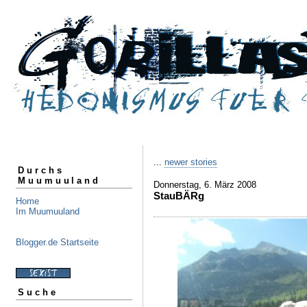
...
newer stories
Durchs
Muumuuland
Donnerstag, 6. März 2008
StauBÄRg
Home
Im Muumuuland
Blogger.de Startseite
Suche