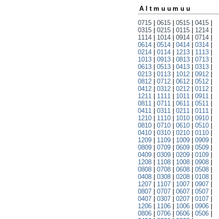
Altmuumuu
0715
|
0615
|
0515
|
0415
|
0315
|
0215
|
0115
|
1214
|
1114
|
1014
|
0914
|
0714
|
0614
|
0514
|
0414
|
0314
|
0214
|
0114
|
1213
|
1113
|
1013
|
0913
|
0813
|
0713
|
0613
|
0513
|
0413
|
0313
|
0213
|
0113
|
1012
|
0912
|
0812
|
0712
|
0612
|
0512
|
0412
|
0312
|
0212
|
0112
|
1211
|
1111
|
1011
|
0911
|
0811
|
0711
|
0611
|
0511
|
0411
|
0311
|
0211
|
0111
|
1210
|
1110
|
1010
|
0910
|
0810
|
0710
|
0610
|
0510
|
0410
|
0310
|
0210
|
0110
|
1209
|
1109
|
1009
|
0909
|
0809
|
0709
|
0609
|
0509
|
0409
|
0309
|
0209
|
0109
|
1208
|
1108
|
1008
|
0908
|
0808
|
0708
|
0608
|
0508
|
0408
|
0308
|
0208
|
0108
|
1207
|
1107
|
1007
|
0907
|
0807
|
0707
|
0607
|
0507
|
0407
|
0307
|
0207
|
0107
|
1206
|
1106
|
1006
|
0906
|
0806
|
0706
|
0606
|
0506
|