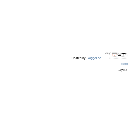
Hosted by
Blogger.de
-
kosten
Layout