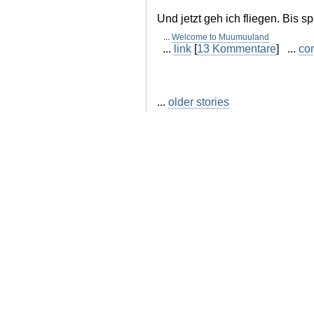
Und jetzt geh ich fliegen. Bis sp
...
Welcome to Muumuuland
...
link
[
13 Kommentare
] ...
co
...
older stories