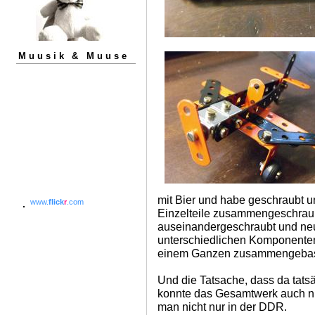
Muusik & Muuse
mit Bier und habe geschraubt u
www.
flick
r
.com
Einzelteile zusammengeschraubt
auseinandergeschraubt und neu
unterschiedlichen Komponenten
einem Ganzen zusammengebast
Und die Tatsache, dass da tatsä
konnte das Gesamtwerk auch ni
man nicht nur in der DDR.