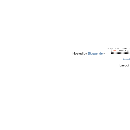
Hosted by
Blogger.de
-
kosten
Layout