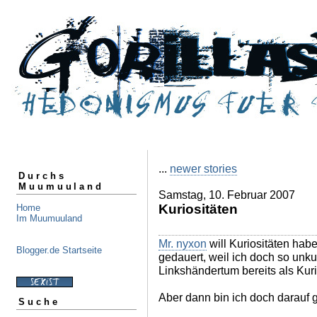
...
newer stories
Durchs
Muumuuland
Samstag, 10. Februar 2007
Kuriositäten
Home
Im Muumuuland
Mr. nyxon
will Kuriositäten habe
Blogger.de Startseite
gedauert, weil ich doch so unkur
Linkshändertum bereits als Kuri
Aber dann bin ich doch darauf 
Suche