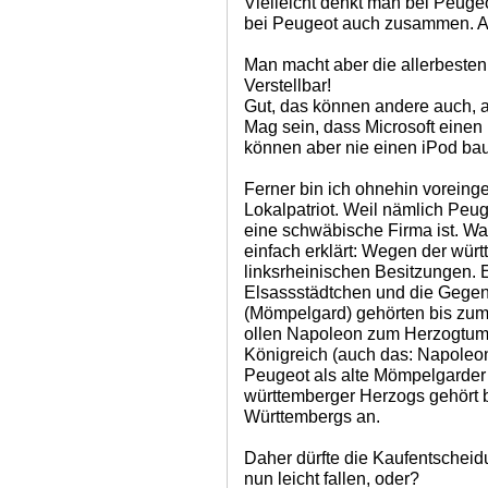
Vielleicht denkt man bei Peuge
bei Peugeot auch zusammen. Au
Man macht aber die allerbeste
Verstellbar!
Gut, das können andere auch, 
Mag sein, dass Microsoft einen
können aber nie einen iPod ba
Ferner bin ich ohnehin vorein
Lokalpatriot. Weil nämlich Peuge
eine schwäbische Firma ist. Wa
einfach erklärt: Wegen der wür
linksrheinischen Besitzungen. 
Elsassstädtchen und die Gege
(Mömpelgard) gehörten bis zu
ollen Napoleon zum Herzogtum
Königreich (auch das: Napoleo
Peugeot als alte Mömpelgarder
württemberger Herzogs gehört b
Württembergs an.
Daher dürfte die Kaufentscheid
nun leicht fallen, oder?