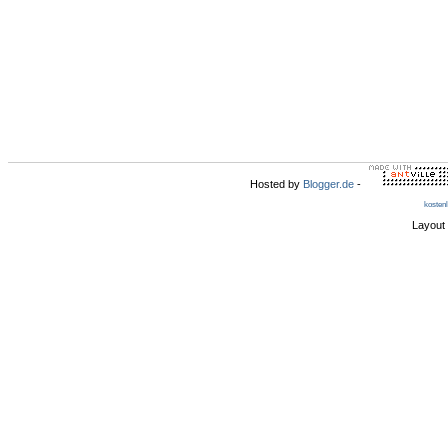
Hosted by
Blogger.de
-
kosten
Layout