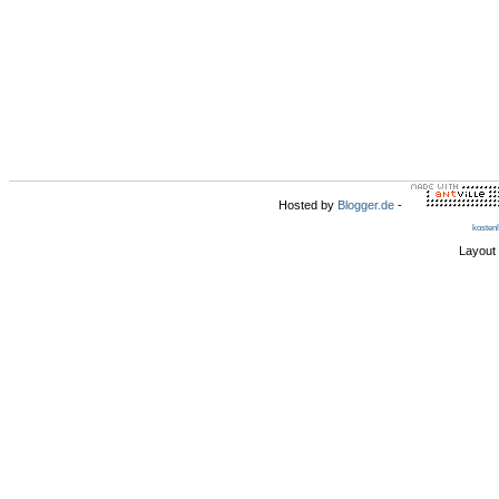
Hosted by
Blogger.de
-
kosten
Layout