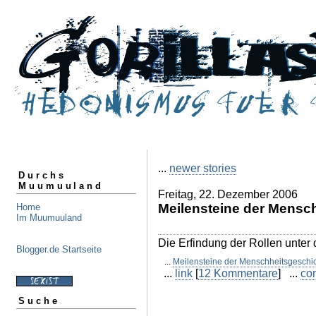
...
newer stories
Durchs
Muumuuland
Freitag, 22. Dezember 2006
Meilensteine der Mensc
Home
Im Muumuuland
Die Erfindung der Rollen unter 
Blogger.de Startseite
...
Meilensteine der Menschheitsgeschi
...
link
[
12 Kommentare
] ...
co
Suche