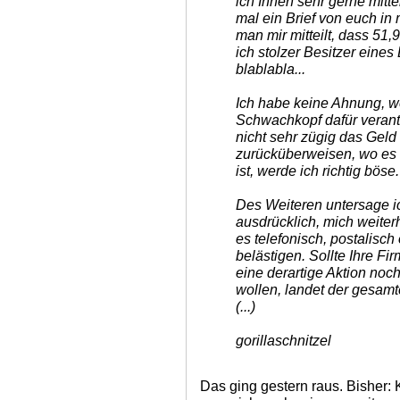
ich Ihnen sehr gerne mitte
mal ein Brief von euch in
man mir mitteilt, dass 51
ich stolzer Besitzer eines
blablabla...
Ich habe keine Ahnung, w
Schwachkopf dafür verantw
nicht sehr zügig das Geld
zurücküberweisen, wo es
ist, werde ich richtig böse.
Des Weiteren untersage ic
ausdrücklich, mich weiterh
es telefonisch, postalisch
belästigen. Sollte Ihre Fir
eine derartige Aktion noc
wollen, landet der gesamt
(...)
gorillaschnitzel
Das ging gestern raus. Bisher: 