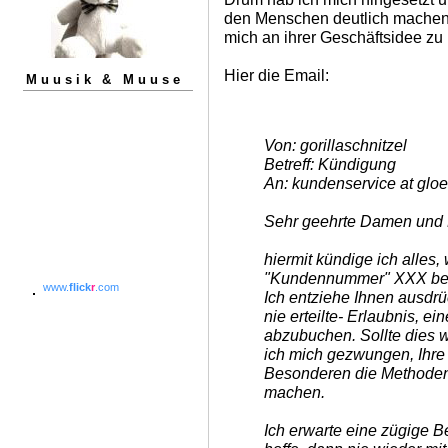
den Menschen deutlich machen so
mich an ihrer Geschäftsidee zu 
Hier die Email:
Muusik & Muuse
Von: gorillaschnitzel
Betreff: Kündigung
An: kundenservice at gloe
Sehr geehrte Damen und 
hiermit kündige ich alles, 
"Kundennummer" XXX bei Ih
www.
flick
r
.com
Ich entziehe Ihnen ausdrü
nie erteilte- Erlaubnis, 
abzubuchen. Sollte dies we
ich mich gezwungen, Ihre
Besonderen die Methoden 
machen.
Ich erwarte eine zügige B