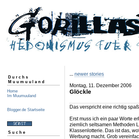
...
newer stories
Durchs
Muumuuland
Montag, 11. Dezember 2006
Glöckle
Home
Im Muumuuland
Das verspricht eine richtig spa
Blogger.de Startseite
Erst muss ich ein paar Worte erk
ziemlich seltsamen Methoden 
Klassenlotterie. Das ist das, w
Suche
Werbung macht. Grob vereinfach