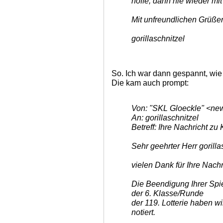
hoffe, dann nie wieder mi
Mit unfreundlichen Grüße
gorillaschnitzel
So. Ich war dann gespannt, wi
Die kam auch prompt:
Von: "SKL Gloeckle" <new
An: gorillaschnitzel
Betreff: Ihre Nachricht zu
Sehr geehrter Herr gorilla
vielen Dank für Ihre Nachr
Die Beendigung Ihrer Spi
der 6. Klasse/Runde
der 119. Lotterie haben 
notiert.