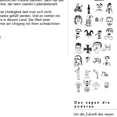
adistischen Folterer passiert, dann hat das
Junkie, der beim zweiten Ladendiebstahl
her Untätigkeit darf man sich nicht
änke gefüllt werden. Und es stehen mit
e in diesem Land. Der Wert einer
immer am Umgang mit ihren schwächsten
t
Das sagen die
anderen
Um die Zukunft des neuen