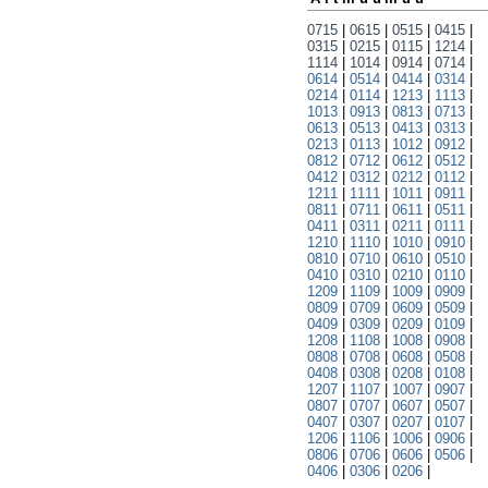
0715
|
0615
|
0515
|
0415
|
0315
|
0215
|
0115
|
1214
|
1114
|
1014
|
0914
|
0714
|
0614
|
0514
|
0414
|
0314
|
0214
|
0114
|
1213
|
1113
|
1013
|
0913
|
0813
|
0713
|
0613
|
0513
|
0413
|
0313
|
0213
|
0113
|
1012
|
0912
|
0812
|
0712
|
0612
|
0512
|
0412
|
0312
|
0212
|
0112
|
1211
|
1111
|
1011
|
0911
|
0811
|
0711
|
0611
|
0511
|
0411
|
0311
|
0211
|
0111
|
1210
|
1110
|
1010
|
0910
|
0810
|
0710
|
0610
|
0510
|
0410
|
0310
|
0210
|
0110
|
1209
|
1109
|
1009
|
0909
|
0809
|
0709
|
0609
|
0509
|
0409
|
0309
|
0209
|
0109
|
1208
|
1108
|
1008
|
0908
|
0808
|
0708
|
0608
|
0508
|
0408
|
0308
|
0208
|
0108
|
1207
|
1107
|
1007
|
0907
|
0807
|
0707
|
0607
|
0507
|
0407
|
0307
|
0207
|
0107
|
1206
|
1106
|
1006
|
0906
|
0806
|
0706
|
0606
|
0506
|
0406
|
0306
|
0206
|