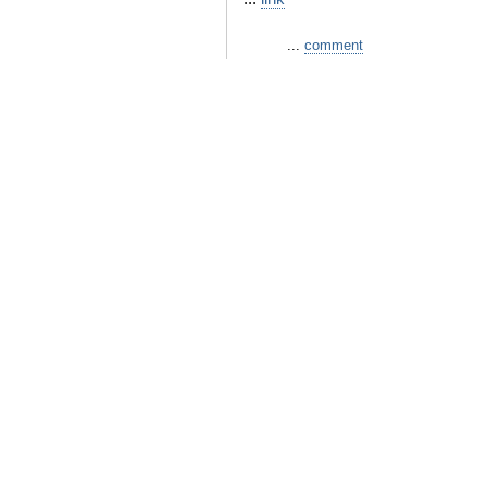
...
comment