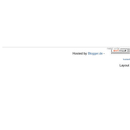
Hosted by
Blogger.de
-
kosten
Layout