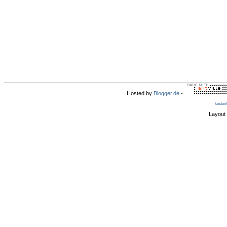
Hosted by
Blogger.de
-
kosten
Layout