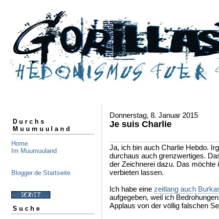
Donnerstag, 8. Januar 2015
Durchs
Je suis Charlie
Muumuuland
Home
Ja, ich bin auch Charlie Hebdo. Ir
Im Muumuuland
durchaus auch grenzwertiges. Das
der Zeichnerei dazu. Das möchte
verbieten lassen.
Blogger.de Startseite
Ich habe eine
zeitlang auch Burka
aufgegeben, weil ich Bedrohunge
Applaus von der völlig falschen Sei
Suche