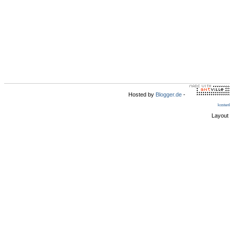
Hosted by
Blogger.de
-
kosten
Layout