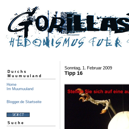
Sonntag, 1. Februar 2009
Durchs
Tipp 16
Muumuuland
Home
Im Muumuuland
Blogger.de Startseite
Suche