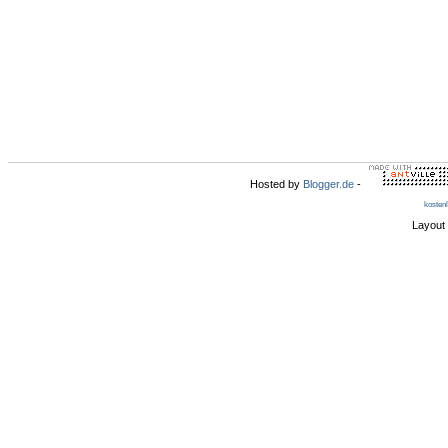
Hosted by
Blogger.de
-
kosten
Layout