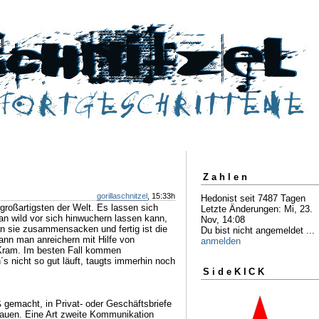
Zahlen
gorillaschnitzel
, 15:33h
Hedonist seit 7487 Tagen
rgroßartigsten der Welt. Es lassen sich
Letzte Änderungen: Mi, 23.
an wild vor sich hinwuchern lassen kann,
Nov, 14:08
n sie zusammensacken und fertig ist die
Du bist nicht angemeldet ...
ann man anreichern mit Hilfe von
anmelden
i Kram. Im besten Fall kommen
 nicht so gut läuft, taugts immerhin noch
SideKICK
 gemacht, in Privat- oder Geschäftsbriefe
auen. Eine Art zweite Kommunikation