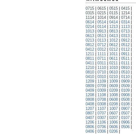
0715
|
0615
|
0515
|
0415
|
0315
|
0215
|
0115
|
1214
|
1114
|
1014
|
0914
|
0714
|
0614
|
0514
|
0414
|
0314
|
0214
|
0114
|
1213
|
1113
|
1013
|
0913
|
0813
|
0713
|
0613
|
0513
|
0413
|
0313
|
0213
|
0113
|
1012
|
0912
|
0812
|
0712
|
0612
|
0512
|
0412
|
0312
|
0212
|
0112
|
1211
|
1111
|
1011
|
0911
|
0811
|
0711
|
0611
|
0511
|
0411
|
0311
|
0211
|
0111
|
1210
|
1110
|
1010
|
0910
|
0810
|
0710
|
0610
|
0510
|
0410
|
0310
|
0210
|
0110
|
1209
|
1109
|
1009
|
0909
|
0809
|
0709
|
0609
|
0509
|
0409
|
0309
|
0209
|
0109
|
1208
|
1108
|
1008
|
0908
|
0808
|
0708
|
0608
|
0508
|
0408
|
0308
|
0208
|
0108
|
1207
|
1107
|
1007
|
0907
|
0807
|
0707
|
0607
|
0507
|
0407
|
0307
|
0207
|
0107
|
1206
|
1106
|
1006
|
0906
|
0806
|
0706
|
0606
|
0506
|
0406
|
0306
|
0206
|