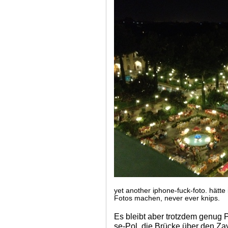
yet another iphone-fuck-foto. hätte
Fotos machen, never ever knips.
Es bleibt aber trotzdem genug P
se-Pol, die Brücke über den Za