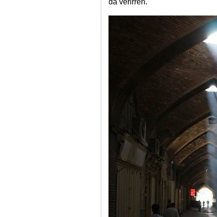
da verirren.