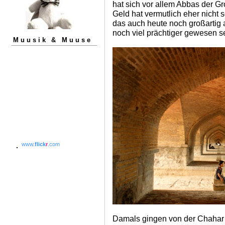
hat sich vor allem Abbas der G
Geld hat vermutlich eher nicht s
das auch heute noch großartig 
noch viel prächtiger gewesen s
Muusik & Muuse
www.
flick
r
.com
Damals gingen von der Chahar 