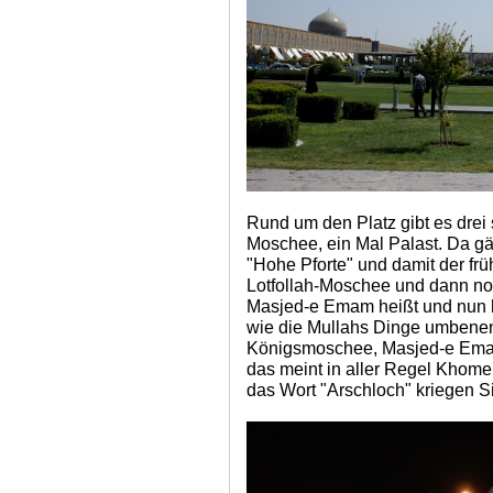
Rund um den Platz gibt es drei
Moschee, ein Mal Palast. Da gä
"Hohe Pforte" und damit der frü
Lotfollah-Moschee und dann no
Masjed-e Emam heißt und nun h
wie die Mullahs Dinge umbenen
Königsmoschee, Masjed-e Ema
das meint in aller Regel Khome
das Wort "Arschloch" kriegen Si