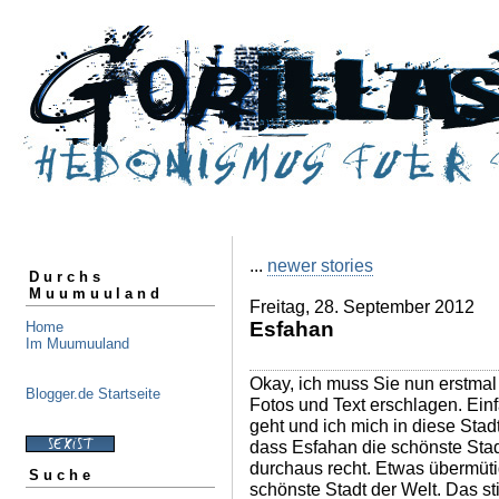
...
newer stories
Durchs
Muumuuland
Freitag, 28. September 2012
Esfahan
Home
Im Muumuuland
Okay, ich muss Sie nun erstmal
Blogger.de Startseite
Fotos und Text erschlagen. Ein
geht und ich mich in diese Stadt
dass Esfahan die schönste Stadt
durchaus recht. Etwas übermüti
Suche
schönste Stadt der Welt. Das sti