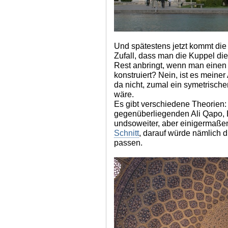
Und spätestens jetzt kommt die 
Zufall, dass man die Kuppel d
Rest anbringt, wenn man einen 
konstruiert? Nein, ist es meiner 
da nicht, zumal ein symetrisc
wäre.
Es gibt verschiedene Theorie
gegenüberliegenden Ali Qapo, B
undsoweiter, aber einigermaßen 
Schnitt
, darauf würde nämlich d
passen.