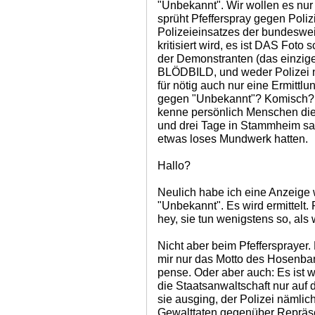
"Unbekannt". Wir wollen es nur
sprüht Pfefferspray gegen Poli
Polizeieinsatzes der bundesweit
kritisiert wird, es ist DAS Foto
der Demonstranten (das einzige 
BLÖDBILD, und weder Polizei n
für nötig auch nur eine Ermittlu
gegen "Unbekannt"? Komisch? 
kenne persönlich Menschen die
und drei Tage in Stammheim saß
etwas loses Mundwerk hatten.
Hallo?
Neulich habe ich eine Anzeige 
"Unbekannt". Es wird ermittelt.
hey, sie tun wenigstens so, als
Nicht aber beim Pfeffersprayer. 
mir nur das Motto des Hosenban
pense. Oder aber auch: Es ist wi
die Staatsanwaltschaft nur auf 
sie ausging, der Polizei nämlic
Gewalttaten gegenüber Repräs