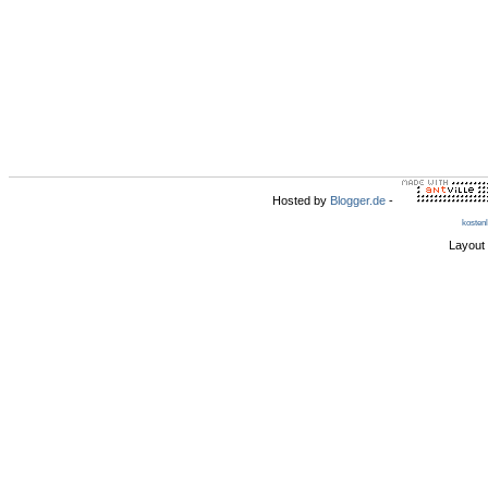
Hosted by
Blogger.de
-
kosten
Layout