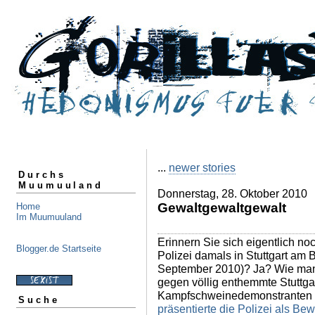
...
newer stories
Durchs
Muumuuland
Donnerstag, 28. Oktober 2010
Gewaltgewaltgewalt
Home
Im Muumuuland
Erinnern Sie sich eigentlich no
Blogger.de Startseite
Polizei damals in Stuttgart am 
September 2010)? Ja? Wie man
gegen völlig enthemmte Stuttga
Kampfschweinedemonstranten t
Suche
präsentierte die Polizei als Bew