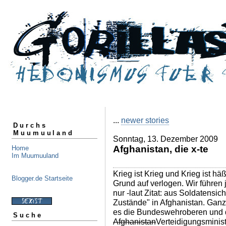
...
newer stories
Durchs
Muumuuland
Sonntag, 13. Dezember 2009
Afghanistan, die x-te
Home
Im Muumuuland
Krieg ist Krieg und Krieg ist hä
Blogger.de Startseite
Grund auf verlogen. Wir führen 
nur -laut Zitat: aus Soldatensi
Zustände" in Afghanistan. Ganz
es die Bundeswehroberen und 
Suche
Afghanistan
Verteidigungsminis