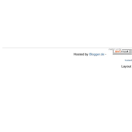
Hosted by
Blogger.de
-
kosten
Layout