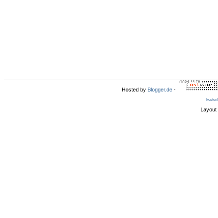
Hosted by
Blogger.de
-
kosten
Layout