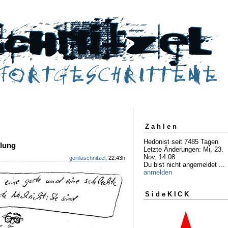
Zahlen
Hedonist seit 7485 Tagen
mlung
Letzte Änderungen: Mi, 23.
Nov, 14:08
gorillaschnitzel
, 22:43h
Du bist nicht angemeldet ...
anmelden
SideKICK