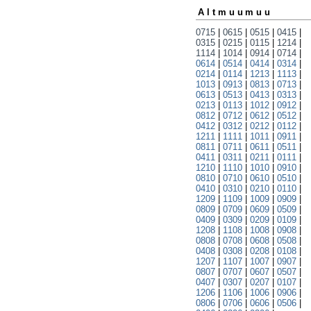
Altmuumuu
0715
|
0615
|
0515
|
0415
|
0315
|
0215
|
0115
|
1214
|
1114
|
1014
|
0914
|
0714
|
0614
|
0514
|
0414
|
0314
|
0214
|
0114
|
1213
|
1113
|
1013
|
0913
|
0813
|
0713
|
0613
|
0513
|
0413
|
0313
|
0213
|
0113
|
1012
|
0912
|
0812
|
0712
|
0612
|
0512
|
0412
|
0312
|
0212
|
0112
|
1211
|
1111
|
1011
|
0911
|
0811
|
0711
|
0611
|
0511
|
0411
|
0311
|
0211
|
0111
|
1210
|
1110
|
1010
|
0910
|
0810
|
0710
|
0610
|
0510
|
0410
|
0310
|
0210
|
0110
|
1209
|
1109
|
1009
|
0909
|
0809
|
0709
|
0609
|
0509
|
0409
|
0309
|
0209
|
0109
|
1208
|
1108
|
1008
|
0908
|
0808
|
0708
|
0608
|
0508
|
0408
|
0308
|
0208
|
0108
|
1207
|
1107
|
1007
|
0907
|
0807
|
0707
|
0607
|
0507
|
0407
|
0307
|
0207
|
0107
|
1206
|
1106
|
1006
|
0906
|
0806
|
0706
|
0606
|
0506
|