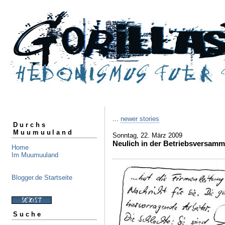
...
newer stories
Durchs
Muumuuland
Sonntag, 22. März 2009
Neulich in der Betriebsversam
Home
Im Muumuuland
Blogger.de Startseite
Suche