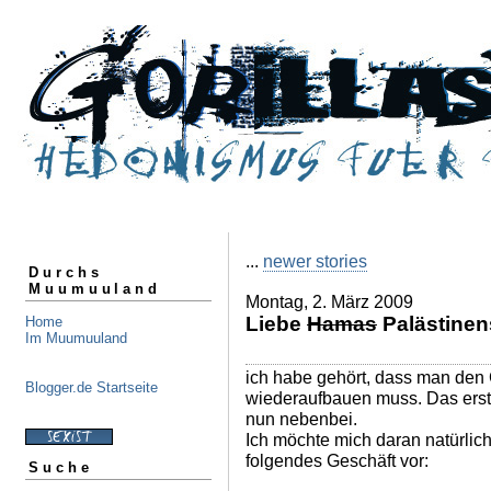
...
newer stories
Durchs
Muumuuland
Montag, 2. März 2009
Liebe
Hamas
Palästinen
Home
Im Muumuuland
ich habe gehört, dass man den 
Blogger.de Startseite
wiederaufbauen muss. Das erste 
nun nebenbei.
Ich möchte mich daran natürlic
folgendes Geschäft vor:
Suche