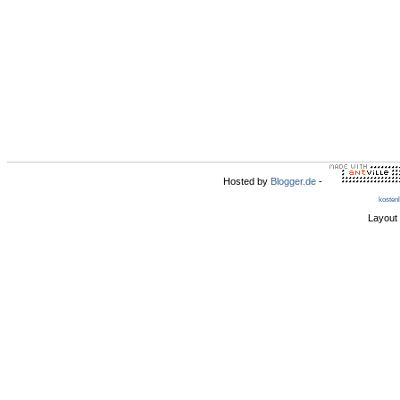
Hosted by
Blogger.de
-
kosten
Layout