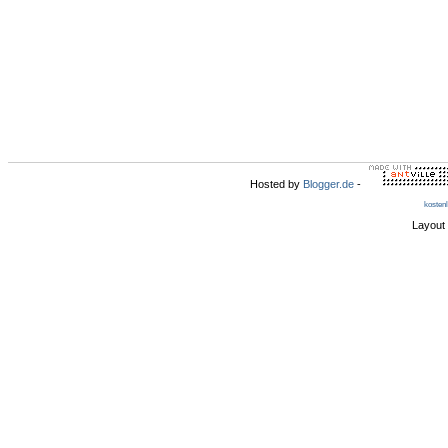
Hosted by
Blogger.de
-
kosten
Layout