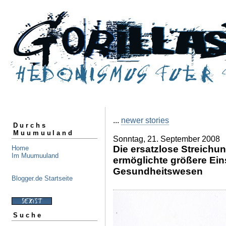
...
newer stories
Durchs
Muumuuland
Sonntag, 21. September 2008
Die ersatzlose Streichun
Home
Im Muumuuland
ermöglichte größere Ei
Gesundheitswesen
Blogger.de Startseite
Suche