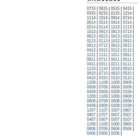
0715
|
0615
|
0515
|
0415
|
0315
|
0215
|
0115
|
1214
|
1114
|
1014
|
0914
|
0714
|
0614
|
0514
|
0414
|
0314
|
0214
|
0114
|
1213
|
1113
|
1013
|
0913
|
0813
|
0713
|
0613
|
0513
|
0413
|
0313
|
0213
|
0113
|
1012
|
0912
|
0812
|
0712
|
0612
|
0512
|
0412
|
0312
|
0212
|
0112
|
1211
|
1111
|
1011
|
0911
|
0811
|
0711
|
0611
|
0511
|
0411
|
0311
|
0211
|
0111
|
1210
|
1110
|
1010
|
0910
|
0810
|
0710
|
0610
|
0510
|
0410
|
0310
|
0210
|
0110
|
1209
|
1109
|
1009
|
0909
|
0809
|
0709
|
0609
|
0509
|
0409
|
0309
|
0209
|
0109
|
1208
|
1108
|
1008
|
0908
|
0808
|
0708
|
0608
|
0508
|
0408
|
0308
|
0208
|
0108
|
1207
|
1107
|
1007
|
0907
|
0807
|
0707
|
0607
|
0507
|
0407
|
0307
|
0207
|
0107
|
1206
|
1106
|
1006
|
0906
|
0806
|
0706
|
0606
|
0506
|
0406
|
0306
|
0206
|