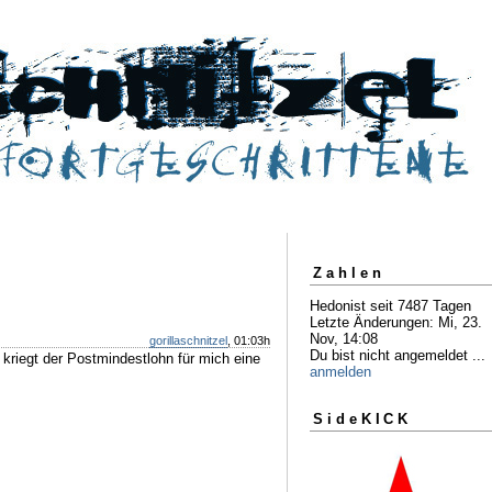
Zahlen
Hedonist seit 7487 Tagen
Letzte Änderungen: Mi, 23.
Nov, 14:08
gorillaschnitzel
, 01:03h
Du bist nicht angemeldet ...
kriegt der Postmindestlohn für mich eine
anmelden
SideKICK