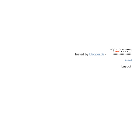
Hosted by
Blogger.de
-
kosten
Layout