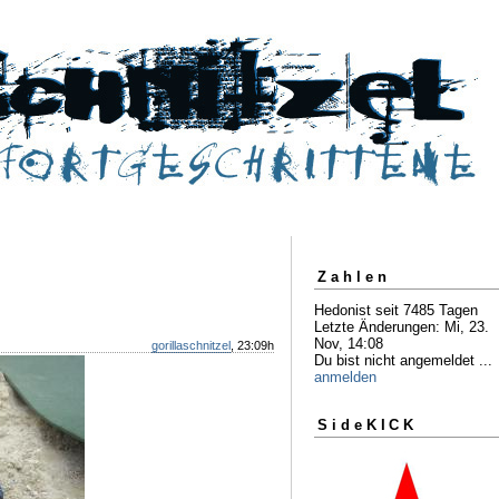
Zahlen
Hedonist seit 7485 Tagen
Letzte Änderungen: Mi, 23.
Nov, 14:08
gorillaschnitzel
, 23:09h
Du bist nicht angemeldet ...
anmelden
SideKICK