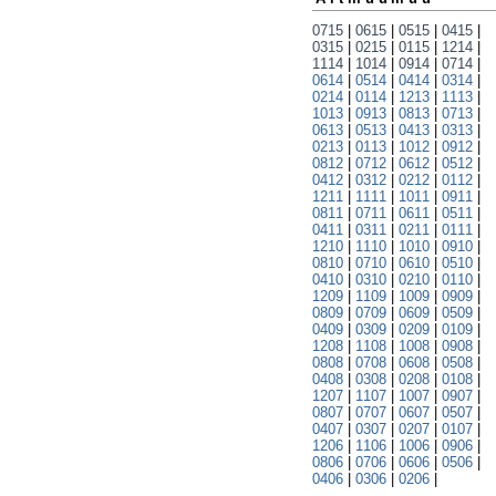
0715
|
0615
|
0515
|
0415
|
0315
|
0215
|
0115
|
1214
|
1114
|
1014
|
0914
|
0714
|
0614
|
0514
|
0414
|
0314
|
0214
|
0114
|
1213
|
1113
|
1013
|
0913
|
0813
|
0713
|
0613
|
0513
|
0413
|
0313
|
0213
|
0113
|
1012
|
0912
|
0812
|
0712
|
0612
|
0512
|
0412
|
0312
|
0212
|
0112
|
1211
|
1111
|
1011
|
0911
|
0811
|
0711
|
0611
|
0511
|
0411
|
0311
|
0211
|
0111
|
1210
|
1110
|
1010
|
0910
|
0810
|
0710
|
0610
|
0510
|
0410
|
0310
|
0210
|
0110
|
1209
|
1109
|
1009
|
0909
|
0809
|
0709
|
0609
|
0509
|
0409
|
0309
|
0209
|
0109
|
1208
|
1108
|
1008
|
0908
|
0808
|
0708
|
0608
|
0508
|
0408
|
0308
|
0208
|
0108
|
1207
|
1107
|
1007
|
0907
|
0807
|
0707
|
0607
|
0507
|
0407
|
0307
|
0207
|
0107
|
1206
|
1106
|
1006
|
0906
|
0806
|
0706
|
0606
|
0506
|
0406
|
0306
|
0206
|