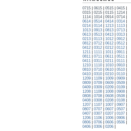
0715
|
0615
|
0515
|
0415
|
0315
|
0215
|
0115
|
1214
|
1114
|
1014
|
0914
|
0714
|
0614
|
0514
|
0414
|
0314
|
0214
|
0114
|
1213
|
1113
|
1013
|
0913
|
0813
|
0713
|
0613
|
0513
|
0413
|
0313
|
0213
|
0113
|
1012
|
0912
|
0812
|
0712
|
0612
|
0512
|
0412
|
0312
|
0212
|
0112
|
1211
|
1111
|
1011
|
0911
|
0811
|
0711
|
0611
|
0511
|
0411
|
0311
|
0211
|
0111
|
1210
|
1110
|
1010
|
0910
|
0810
|
0710
|
0610
|
0510
|
0410
|
0310
|
0210
|
0110
|
1209
|
1109
|
1009
|
0909
|
0809
|
0709
|
0609
|
0509
|
0409
|
0309
|
0209
|
0109
|
1208
|
1108
|
1008
|
0908
|
0808
|
0708
|
0608
|
0508
|
0408
|
0308
|
0208
|
0108
|
1207
|
1107
|
1007
|
0907
|
0807
|
0707
|
0607
|
0507
|
0407
|
0307
|
0207
|
0107
|
1206
|
1106
|
1006
|
0906
|
0806
|
0706
|
0606
|
0506
|
0406
|
0306
|
0206
|