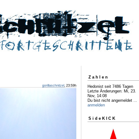
Zahlen
gorillaschnitzel
, 23:59h
Hedonist seit 7486 Tagen
Letzte Änderungen: Mi, 23.
Nov, 14:08
Du bist nicht angemeldet ...
anmelden
SideKICK