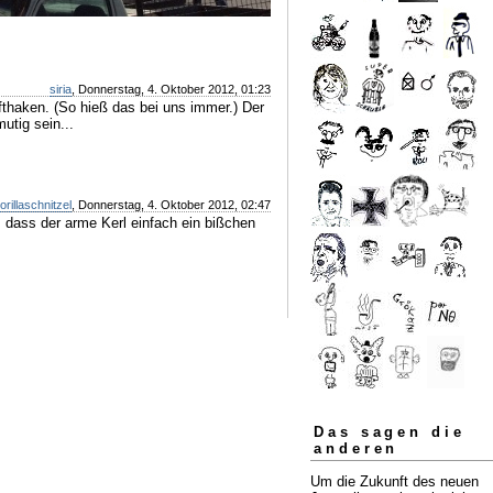
siria
, Donnerstag, 4. Oktober 2012, 01:23
haken. (So hieß das bei uns immer.) Der
utig sein...
orillaschnitzel
, Donnerstag, 4. Oktober 2012, 02:47
n, dass der arme Kerl einfach ein bißchen
Das sagen die
anderen
Um die Zukunft des neuen