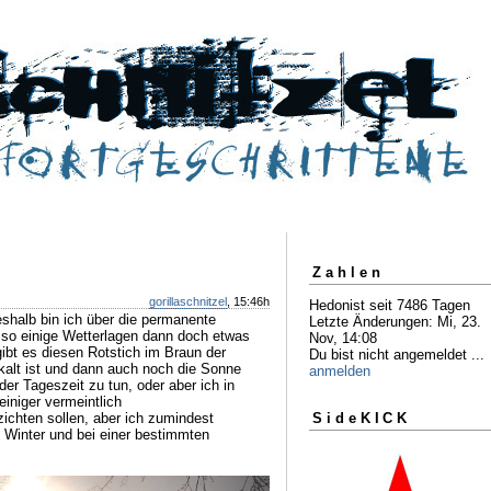
Zahlen
gorillaschnitzel
, 15:46h
Hedonist seit 7486 Tagen
eshalb bin ich über die permanente
Letzte Änderungen: Mi, 23.
 so einige Wetterlagen dann doch etwas
Nov, 14:08
gibt es diesen Rotstich im Braun der
Du bist nicht angemeldet ...
alt ist und dann auch noch die Sonne
anmelden
 der Tageszeit zu tun, oder aber ich in
iniger vermeintlich
ichten sollen, aber ich zumindest
SideKICK
m Winter und bei einer bestimmten