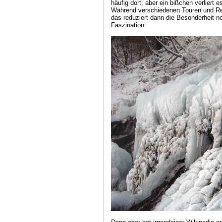
häufig dort, aber ein bißchen verliert 
Während verschiedenen Touren und Rei
das reduziert dann die Besonderheit no
Faszination.