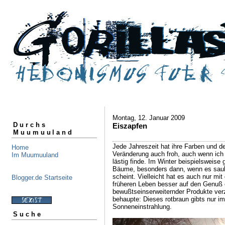
Montag, 12. Januar 2009
Durchs
Eiszapfen
Muumuuland
Jede Jahreszeit hat ihre Farben und d
Home
Veränderung auch froh, auch wenn ich
Im Muumuuland
lästig finde. Im Winter beispielsweise 
Bäume, besonders dann, wenn es sauk
scheint. Vielleicht hat es auch nur mit
Blogger.de Startseite
früheren Leben besser auf den Genuß e
bewußtseinserweiternder Produkte verz
behaupte: Dieses rotbraun gibts nur i
Sonneneinstrahlung.
Suche