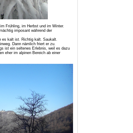
m Frühling, im Herbst und im Winter.
, mächtig imposant während der
s kalt ist. Richtig kalt. Saukalt.
weg. Dann nämlich friert er zu.
 ist ein seltenes Erlebnis, weil es dazu
en eher im alpinen Bereich ab einer