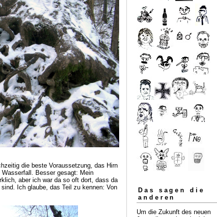
chzeitig die beste Voraussetzung, das Hirn
n Wasserfall. Besser gesagt: Mein
rklich, aber ich war da so oft dort, dass da
sind. Ich glaube, das Teil zu kennen: Von
Das sagen die
anderen
Um die Zukunft des neuen