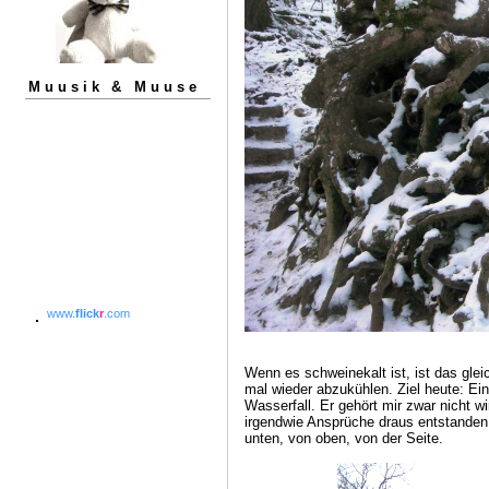
Muusik & Muuse
www.
flick
r
.com
Wenn es schweinekalt ist, ist das glei
mal wieder abzukühlen. Ziel heute: Ei
Wasserfall. Er gehört mir zwar nicht wi
irgendwie Ansprüche draus entstanden 
unten, von oben, von der Seite.