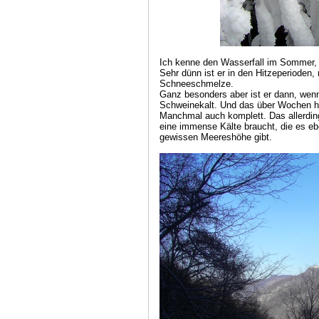
Ich kenne den Wasserfall im Sommer, i
Sehr dünn ist er in den Hitzeperioden
Schneeschmelze.
Ganz besonders aber ist er dann, wenn e
Schweinekalt. Und das über Wochen hin
Manchmal auch komplett. Das allerdings
eine immense Kälte braucht, die es eb
gewissen Meereshöhe gibt.