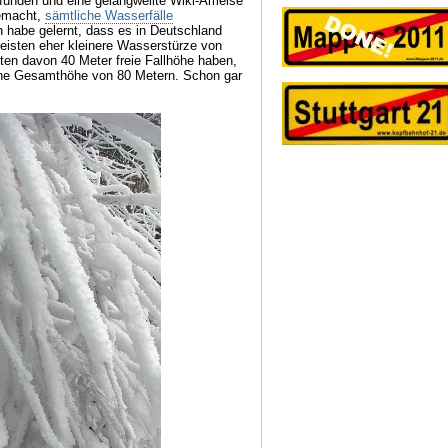
rfunden und eine gelangweilte Wiki-Ameise
gemacht,
sämtliche Wasserfälle
 habe gelernt, dass es in Deutschland
meisten eher kleinere Wasserstürze von
ten davon 40 Meter freie Fallhöhe haben,
eine Gesamthöhe von 80 Metern. Schon gar