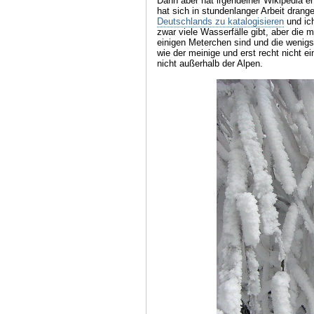
Dann aber hat irgendeiner Wikipedia e
hat sich in stundenlanger Arbeit dran
Deutschlands zu katalogisieren
und ich
zwar viele Wasserfälle gibt, aber die 
einigen Meterchen sind und die wenigs
wie der meinige und erst recht nicht 
nicht außerhalb der Alpen.