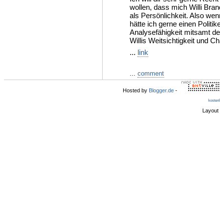
wollen, dass mich Willi Bran
als Persönlichkeit. Also we
hätte ich gerne einen Politi
Analysefähigkeit mitsamt d
Willis Weitsichtigkeit und Ch
...
link
...
comment
Hosted by
Blogger.de
-
kosten
Layout