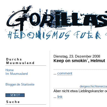
Dienstag, 23. Dezember 2008
Durchs
Keep on smokin´, Helmut
Muumuuland
Home
...
comment
Im Muumuuland
Blogger.de Startseite
dergeschichtenerza
Aber nicht etwa Lieblingskanzler 
...
link
Suche