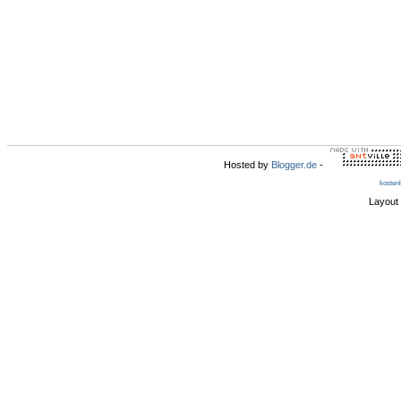
Hosted by
Blogger.de
-
kosten
Layout