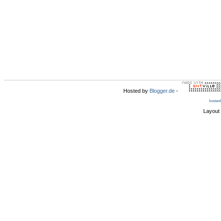
Hosted by
Blogger.de
-
kosten
Layout