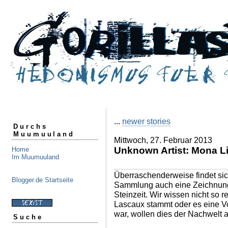
...
newer stories
Durchs
Muumuuland
Mittwoch, 27. Februar 2013
Unknown Artist: Mona L
Home
Im Muumuuland
Überraschenderweise findet sic
Blogger.de Startseite
Sammlung auch eine Zeichnung
Steinzeit. Wir wissen nicht so r
Lascaux stammt oder es eine Vo
war, wollen dies der Nachwelt a
Suche