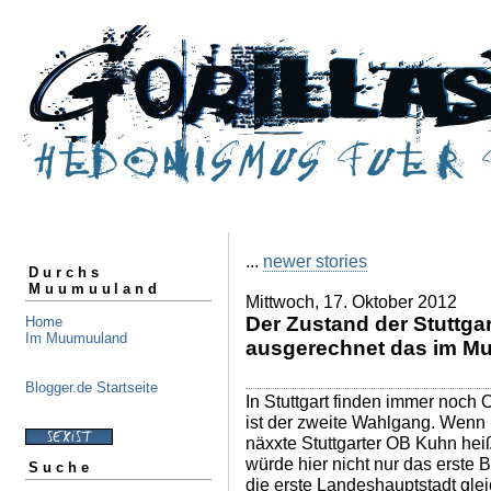
...
newer stories
Durchs
Muumuuland
Mittwoch, 17. Oktober 2012
Der Zustand der Stuttga
Home
Im Muumuuland
ausgerechnet das im Mu
Blogger.de Startseite
In Stuttgart finden immer noch
ist der zweite Wahlgang. Wenn ni
näxxte Stuttgarter OB Kuhn hei
würde hier nicht nur das erste 
Suche
die erste Landeshauptstadt gle