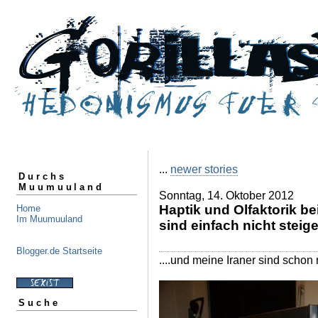
...
newer stories
Durchs
Muumuuland
Sonntag, 14. Oktober 2012
Haptik und Olfaktorik 
Home
Im Muumuuland
sind einfach nicht steig
Blogger.de Startseite
....und meine Iraner sind schon ri
Suche