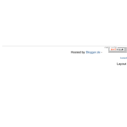
Hosted by
Blogger.de
-
kosten
Layout