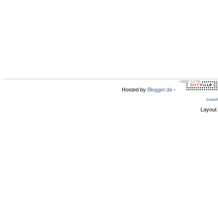
Hosted by
Blogger.de
-
kosten
Layout