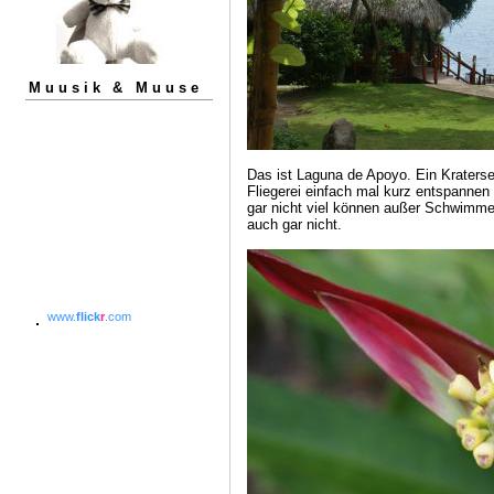
Muusik & Muuse
Das ist Laguna de Apoyo. Ein Kraterse
Fliegerei einfach mal kurz entspannen w
gar nicht viel können außer Schwimme
auch gar nicht.
www.
flick
r
.com