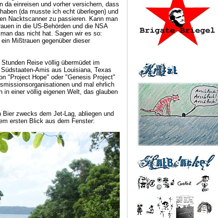
da einreisen und vorher versichern, dass
haben (da musste ich echt überlegen) und
nen Nacktscanner zu passieren. Kann man
auen in die US-Behörden und die NSA
man das nicht hat. Sagen wir es so:
 ein Mißtrauen gegenüber dieser
 Stunden Reise völlig übermüdet im
n Südstaaten-Amis aus Louisiana, Texas
von "Project Hope" oder "Genesis Project"
smissionsorganisationen und mal ehrlich
 in einer völlig eigenen Welt, das glauben
Bier zwecks dem Jet-Lag, abliegen und
em ersten Blick aus dem Fenster: