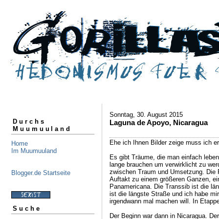
Sonntag, 30. August 2015
Durchs
Laguna de Apoyo, Nicaragua
Muumuuland
Ehe ich Ihnen Bilder zeige muss ich e
Home
Im Muumuuland
Es gibt Träume, die man einfach lebe
lange brauchen um verwirklicht zu wer
zwischen Traum und Umsetzung. Die Re
Blogger.de Startseite
Auftakt zu einem größeren Ganzen, e
Panamericana. Die Transsib ist die l
ist die längste Straße und ich habe mir
irgendwann mal machen will. In Etapp
Suche
Der Beginn war dann in Nicaragua. De