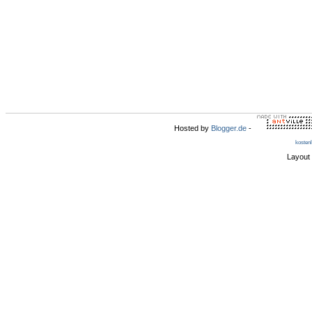
Hosted by
Blogger.de
-
kosten
Layout