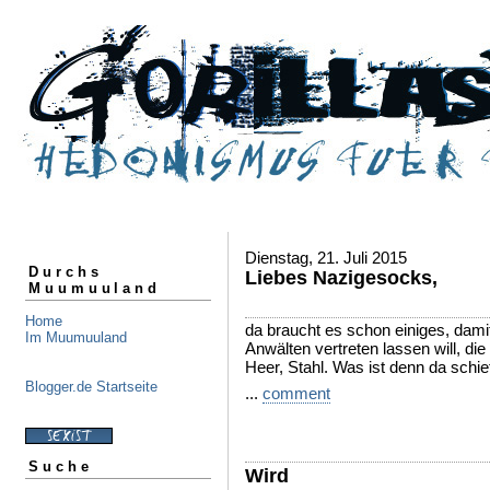
Dienstag, 21. Juli 2015
Durchs
Liebes Nazigesocks,
Muumuuland
Home
da braucht es schon einiges, dami
Im Muumuuland
Anwälten vertreten lassen will, d
Heer, Stahl. Was ist denn da schie
Blogger.de Startseite
...
comment
Suche
Wird